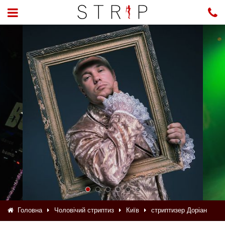
Головна
Чоловічий стриптиз
Київ
стриптизер Доріан