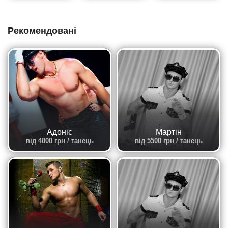
Рекомендовані
Адоніс
Мартін
від 4000 грн / танець
від 5500 грн / танець