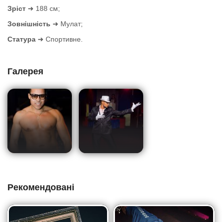
Зріст
➜ 188 см;
Зовнішність
➜ Мулат;
Статура
➜ Спортивне.
Галерея
Рекомендовані