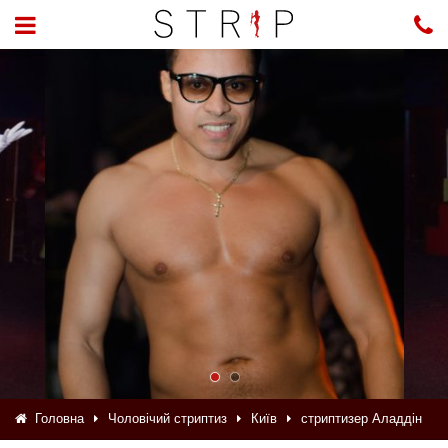
Головна
Чоловічий стриптиз
Київ
стриптизер Аладдін