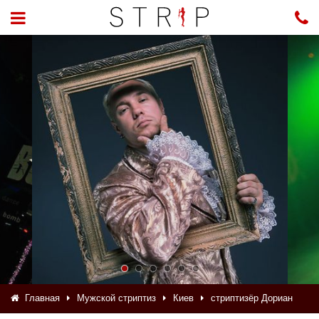
Главная
Мужской стриптиз
Киев
стриптизёр Дориан