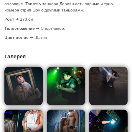
половине. Так же у танцора Дориан есть парные и трио
номера стрип шоу с другими танцорами.
Рост
➜ 178 см;
Телосложение
➜ Спортивное;
Цвет волос
➜ Шатен
Галерея