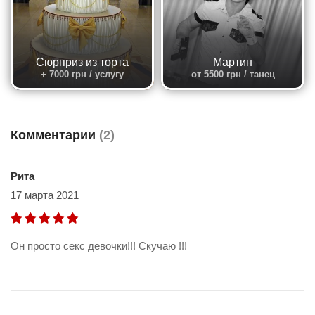
Сюрприз из торта
Мартин
+ 7000 грн / услугу
от 5500 грн / танец
Комментарии
(2)
Рита
17 марта 2021
Он просто секс девочки!!! Скучаю !!!