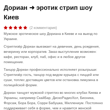
Дориан ➜ эротик стрип шоу
Киев
(2 комментария)
Мужское эротическое шоу Дориана в Киеве и на выезд по
Украине.
Стриптизёр Дориан выезжает на девичник, день рождения,
вечеринку или корпоратив. Заказ выступление возможен:
кафе, ресторан, клуб, паб, офис и в любое другое
помещение.
Танцор Дориан профессионально исполняет розыгрыши:
Стриптизёр гость, танцор под видом курьера с пиццей или
суши, топлес доставщик цветов или остановка лимузина в
полицейской форме.
Дориан танцует мужской стриптиз во многих клубах Киева и
Украины, например СкайБар, ДискоРадиоХол, Бионика,
Форсаж, Бора Бора, Сорри Бабушка, Миллениум. Постоянно
поддерживает себя в форме, чем и нравится женской