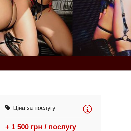
Ціна за послугу
+ 1 500 грн / послугу