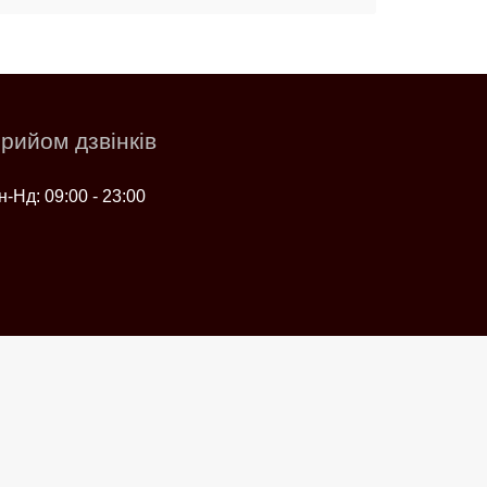
рийом дзвінків
н-Нд: 09:00 - 23:00