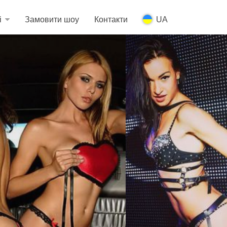
і
Замовити шоу
Контакти
UA