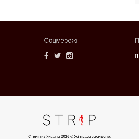
Соцмережі
П
П
Стриптиз Україна 2026 © Усі права захищено.