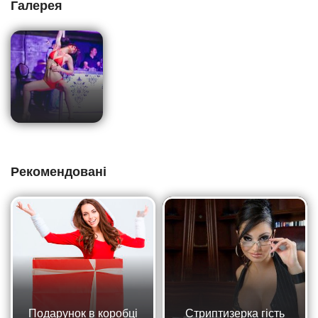
Галерея
Рекомендовані
Подарунок в коробці
Стриптизерка гість