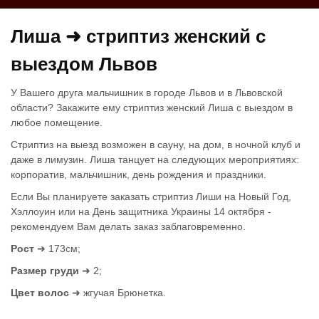
Лиша ➜ стриптиз женский с
выездом Львов
У Вашего друга мальчишник в городе Львов и в Львовской
области? Закажите ему стриптиз женский Лиша с выездом в
любое помещение.
Стриптиз на выезд возможен в сауну, на дом, в ночной клуб и
даже в лимузин. Лиша танцует на следующих мероприятиях:
корпоратив, мальчишник, день рождения и праздники.
Если Вы планируете заказать стриптиз Лиши на Новый Год,
Хэллоуин или на День защитника Украины 14 октября -
рекомендуем Вам делать заказ заблаговременно.
Рост
➜ 173см;
Размер груди
➜ 2;
Цвет волос
➜ жгучая Брюнетка.