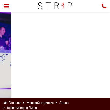
Главная
Женский стриптиз
Львов
стриптизерша Лиша