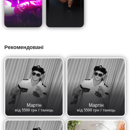
Рекомендовані
Мартін
Мартін
від 5500 грн / танець
від 5500 грн / танець