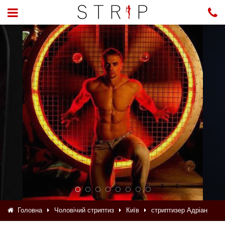
Головна
Чоловічий стриптиз
Київ
стриптизер Адріан