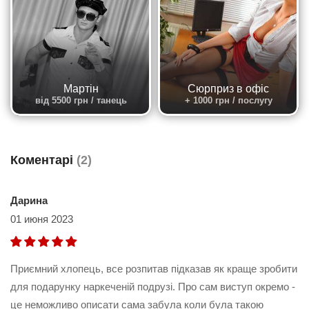
Мартін
Сюрприз в офіс
від 5500 грн / танець
+ 1000 грн / послугу
Коментарі
(2)
Дарина
01 июня 2023
Приємний хлопець, все розпитав підказав як краще зробити
для подарунку наркеченій подрузі. Про сам виступ окремо -
це неможливо описати сама забула коли була такою