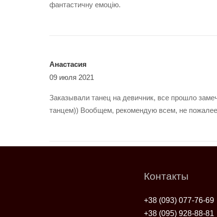
фантастичну емоцію.
Анастасия
09 июля 2021
Заказывали танец на девичник, все прошло заме
танцем)) Вообщем, рекомендую всем, не пожалее
Контакты
+38 (093) 077-76-69
+38 (095) 928-88-81