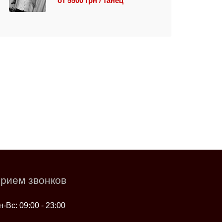
от 5500 грн / танец
рием звонков
н-Вс: 09:00 - 23:00