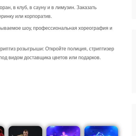
ран, в клуб, в сауну и в лимузин. Заказать
еринку или корпоратив.
абываемое шоу, профессиональная хореография и
триптиз розыгрыши: Откройте полиция, стриптизер
р под видом доставщика цветов или подарков.