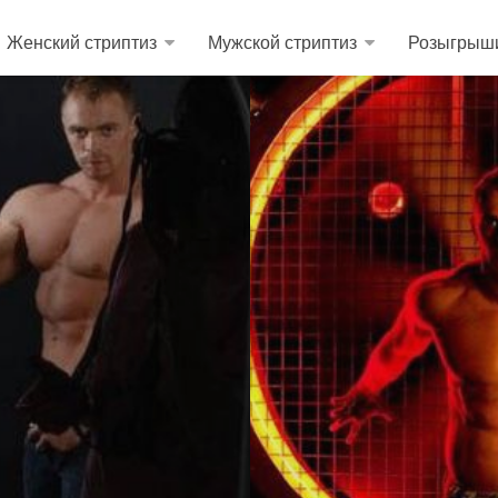
Женский стриптиз
Мужской стриптиз
Розыгрыш