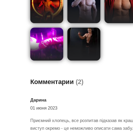
Комментарии
(2)
Дарина
01 июня 2023
Приємний хлопець, все розпитав підказав як кращ
виступ окремо - це неможливо описати сама забу