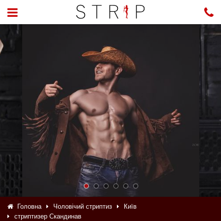
Головна
Чоловічий стриптиз
Київ
стриптизер Скандинав