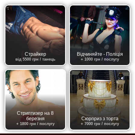
Страйкер
Відчиняйте - Поліція
від 5500 грн / танець
+ 1000 грн / послугу
Стриптизер на 8
березня
Сюрприз з торта
+ 1800 грн / послугу
+ 7000 грн / послугу