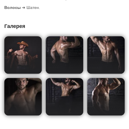
Волосы
➜ Шатен.
Галерея