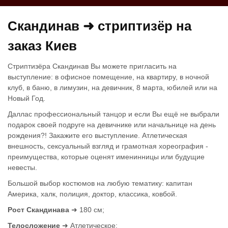
Скандинав ➜ стриптизёр на
заказ Киев
Стриптизёра Скандинав Вы можете пригласить на
выступление: в офисное помещение, на квартиру, в ночной
клуб, в баню, в лимузин, на девичник, 8 марта, юбилей или на
Новый Год.
Даллас профессиональный танцор и если Вы ещё не выбрали
подарок своей подруге на девичнике или начальнице на день
рождения?! Закажите его выступление. Атлетическая
внешность, сексуальный взгляд и грамотная хореография -
преимущества, которые оценят именинницы или будущие
невесты.
Большой выбор костюмов на любую тематику: капитан
Америка, халк, полиция, доктор, классика, ковбой.
Рост Скандинава
➜ 180 см;
Телосложение
➜ Атлетическое;