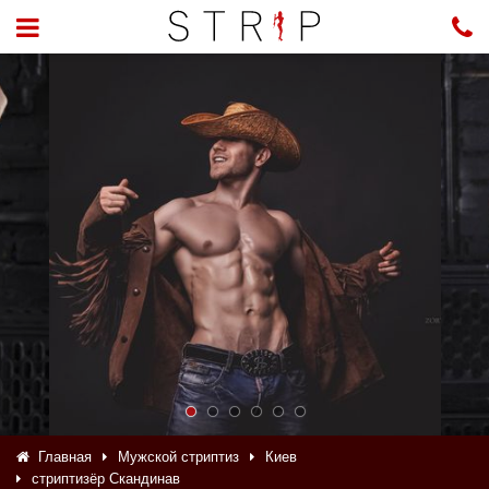
Главная
Мужской стриптиз
Киев
стриптизёр Скандинав