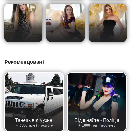
Рекомендовані
Танець в лімузині
Відчиняйте - Поліція
+ 3500 грн / послугу
+ 1000 грн / послугу