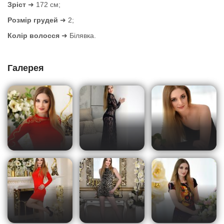
Зріст
➜ 172 см;
Розмір грудей
➜ 2;
Колір волосся
➜ Білявка.
Галерея