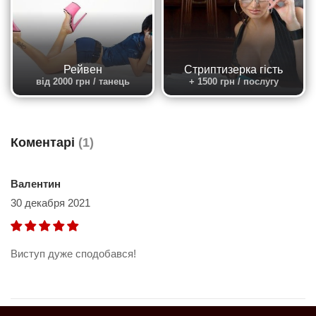
Рейвен
Стриптизерка гість
від 2000 грн / танець
+ 1500 грн / послугу
Коментарі
(1)
Валентин
30 декабря 2021
Виступ дуже сподобався!