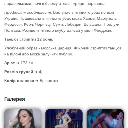
парасольками, ночі в білому атласі, жриця, наречена.
Професійні особливості
: Виступає в нічних клубах по всій
Україні. Працювала в нічних клубах міста Харків, Маріуполь,
Феодосія, Керч, Чернівці, Суми, Лебедин, Вільшана, Прилуки,
Полтава. Резидент нічного клубу Банзай у місті Феодосія.
Танцює стриптиз 12 років.
Улюблений образ - морська цариця. Жіночий стриптиз танцює
на пілоні або може залучити публіку.
Зріст
➜ 173 см;
Розмір грудей
➜ 4;
Колір волосся
➜ Брюнетка.
Галерея