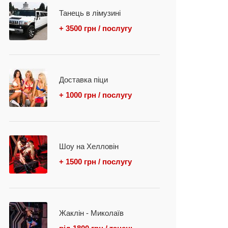
Танець в лімузині
+ 3500 грн / послугу
Доставка піци
+ 1000 грн / послугу
Шоу на Хелловін
+ 1500 грн / послугу
Жаклін - Миколаїв