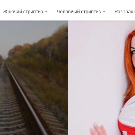
Жіночий стриптиз
Чоловічий стриптиз
Розіграш