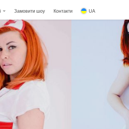
і
Замовити шоу
Контакти
UA