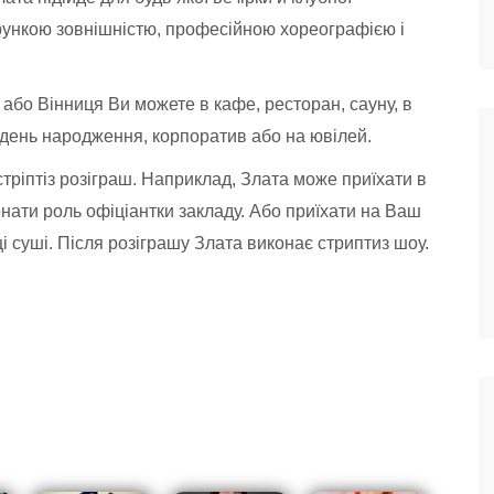
рункою зовнішністю, професійною хореографією і
або Вінниця Ви можете в кафе, ресторан, сауну, в
, день народження, корпоратив або на ювілей.
ріптіз розіграш. Наприклад, Злата може приїхати в
нати роль офіціантки закладу. Або приїхати на Ваш
і суші. Після розіграшу Злата виконає стриптиз шоу.