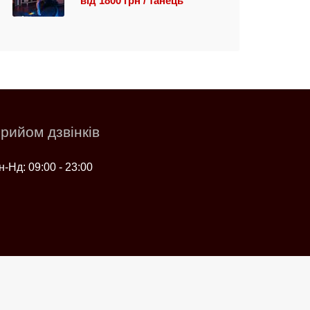
від 1800 грн / танець
рийом дзвінків
н-Нд: 09:00 - 23:00