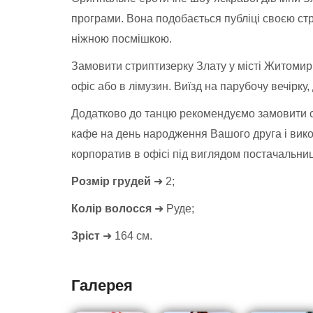
програми. Вона подобається публіці своєю ст
ніжною посмішкою.
Замовити стриптизерку Злату у місті Житомир 
офіс або в лімузин. Виїзд на парубочу вечірку
Додатково до танцю рекомендуємо замовити ст
кафе на день народження Вашого друга і вико
корпоратив в офісі під виглядом постачальниц
Розмір грудей
➜ 2;
Колір волосся
➜ Руде;
Зріст
➜ 164 см.
Галерея