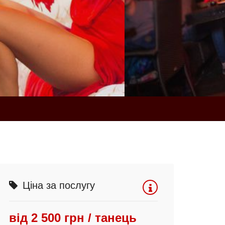
Ціна за послугу
від 2 500 грн / танець