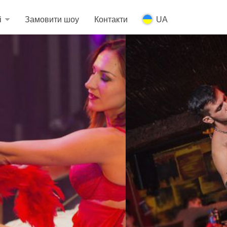
і
Замовити шоу
Контакти
UA