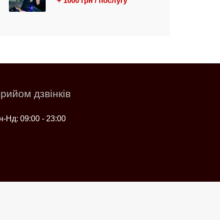
+ 1000 грн / послугу
рийом дзвінків
н-Нд: 09:00 - 23:00