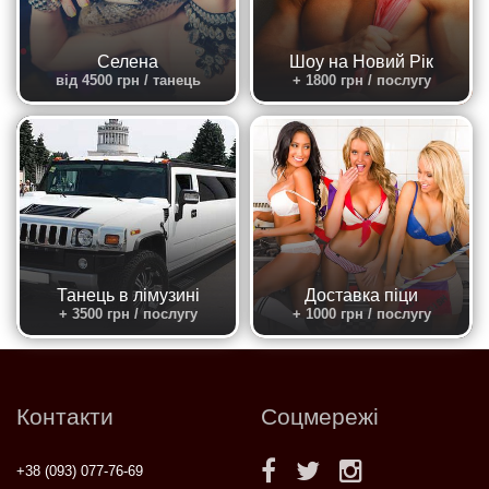
Селена
Шоу на Новий Рік
від 4500 грн / танець
+ 1800 грн / послугу
Танець в лімузині
Доставка піци
+ 3500 грн / послугу
+ 1000 грн / послугу
Контакти
Соцмережі
+38 (093) 077-76-69