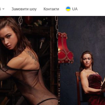
і
Замовити шоу
Контакти
UA