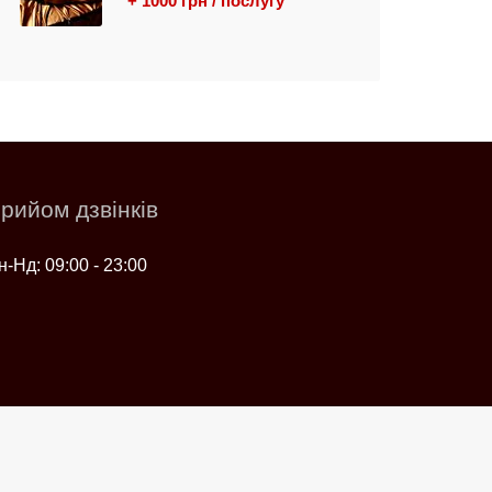
+ 1000 грн / послугу
рийом дзвінків
н-Нд: 09:00 - 23:00