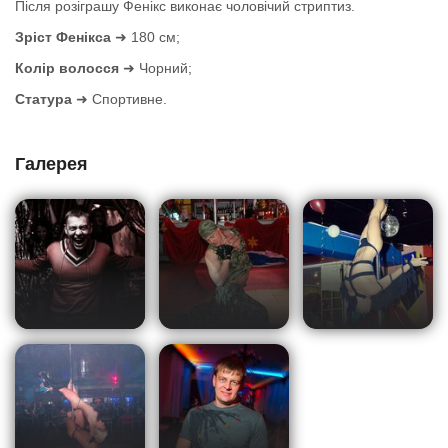
Після розіграшу Фенікс виконає чоловічий стриптиз.
Зріст Фенікса
➜ 180 см;
Колір волосся
➜ Чорний;
Статура
➜ Спортивне.
Галерея