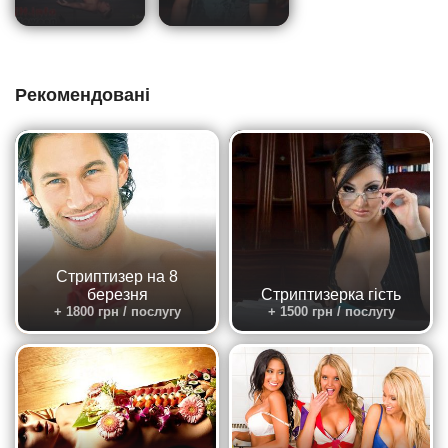
Рекомендовані
Стриптизер на 8
березня
Стриптизерка гість
+ 1800 грн / послугу
+ 1500 грн / послугу