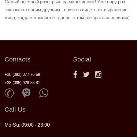
Самый веселый розыгрыш на мальчишник! Уже пару раз
заказывал своим друзьям - приятно видеть их выражение
лица, когда открывается дверь, а там развратная полиция)
Contacts
Social
+38 (093) 077-76-69
+38 (095) 928-88-81
Call Us
Mo-Su: 09:00 - 23:00