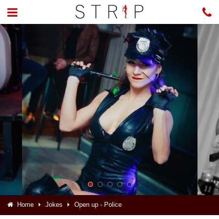
Home
Jokes
Open up - Police