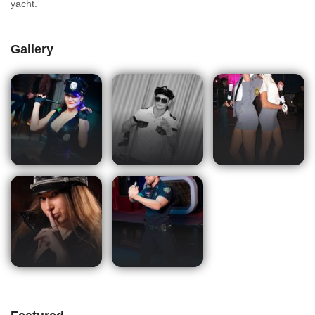
yacht.
Gallery