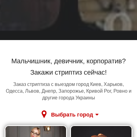
Мальчишник, девичник, корпоратив?
Закажи стриптиз сейчас!
Заказ стриптиза с выездом город Киев, Харьков,
Одесса, Львов, Днепр, Запорожье, Кривой Рог, Ровно и
другие города Украины
Выбрать город