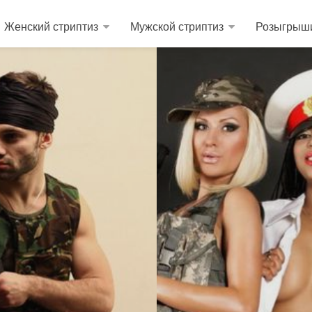
Женский стриптиз
Мужской стриптиз
Розыгрыш