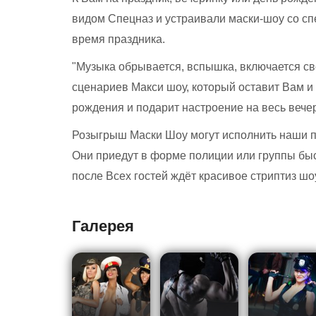
видом Спецназ и устраивали маски-шоу со сп
время праздника.
"Музыка обрывается, вспышка, включается све
сценариев Макси шоу, который оставит Вам 
рождения и подарит настроение на весь вечер
Розыгрыш Маски Шоу могут исполнить наши 
Они приедут в форме полиции или группы быс
после Всех гостей ждёт красивое стриптиз шо
Галерея