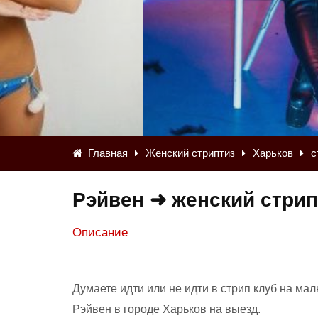
Главная
Женский стриптиз
Харьков
с
Рэйвен ➜ женский стрип
Описание
Думаете идти или не идти в стрип клуб на м
Рэйвен в городе Харьков на выезд.