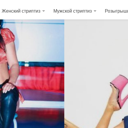
Женский стриптиз
Мужской стриптиз
Розыгрыш