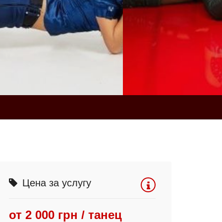
Цена за услугу
от 2 000 грн / танец