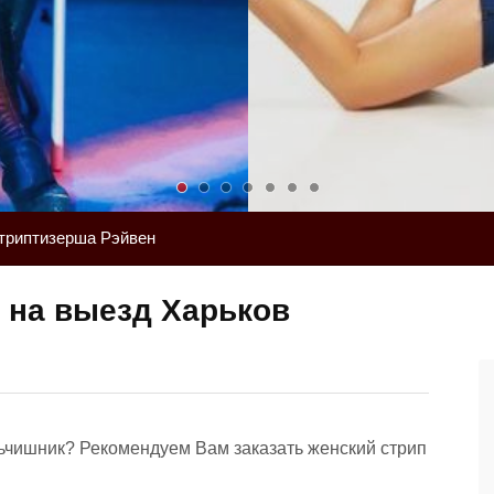
триптизерша Рэйвен
 на выезд Харьков
альчишник? Рекомендуем Вам заказать женский стрип