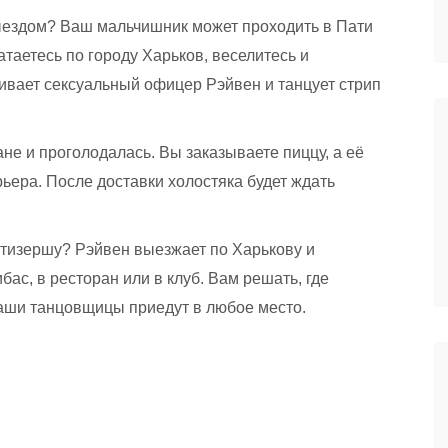
выездом? Ваш мальчишник может проходить в Пати
атаетесь по городу Харьков, веселитесь и
ливает сексуальный офицер Рэйвен и танцует стрип
не и проголодалась. Вы заказываете пиццу, а её
ьера. После доставки холостяка будет ждать
птизершу? Рэйвен выезжает по Харькову и
ибас, в ресторан или в клуб. Вам решать, где
аши танцовщицы приедут в любое место.