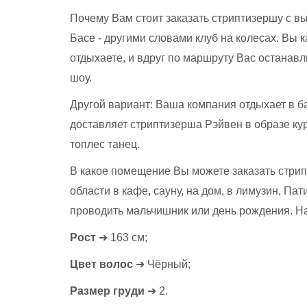
Почему Вам стоит заказать стриптизершу с 
Басе - другими словами клуб на колесах. Вы к
отдыхаете, и вдруг по маршруту Вас останав
шоу.
Другой вариант: Ваша компания отдыхает в ба
доставляет стриптизерша Рэйвен в образе кур
топлес танец.
В какое помещение Вы можете заказать стри
области в кафе, сауну, на дом, в лимузин, Пат
проводить мальчишник или день рождения. Н
Рост
➜ 163 см;
Цвет волос
➜ Чёрный;
Размер груди
➜ 2.