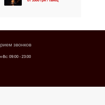
от 3500 грн / танец
рием звонков
н-Вс: 09:00 - 23:00