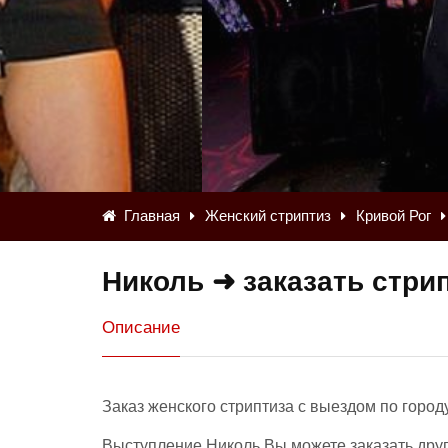
Главная
Женский стриптиз
Кривой Рог
Николь ➜ заказать стри
Описание
Заказ женского стриптиза с выездом по город
Выступление Николь Вы можете заказать друг