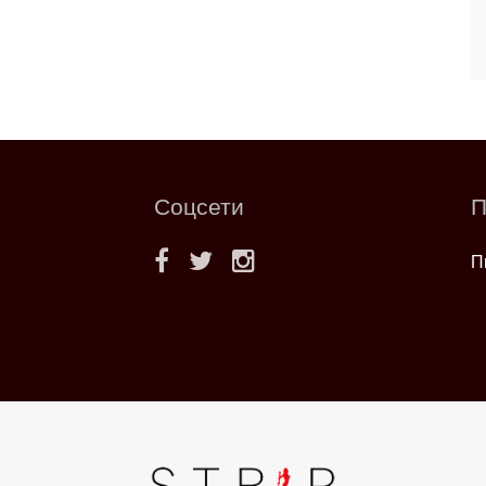
Соцсети
П
П