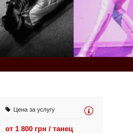
Цена за услугу
от 1 800 грн / танец