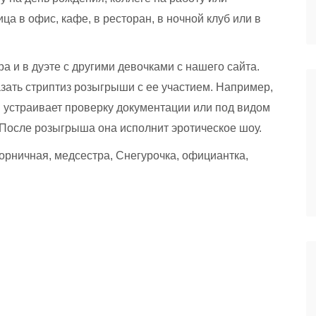
а в офис, кафе, в ресторан, в ночной клуб или в
 и в дуэте с другими девочками с нашего сайта.
зать стриптиз розыгрыши с ее участием. Например,
и устраивает проверку документации или под видом
 После розыгрыша она исполнит эротическое шоу.
горничная, медсестра, Снегурочка, официантка,