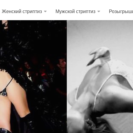
Женский стриптиз
Мужской стриптиз
Розыгрыш