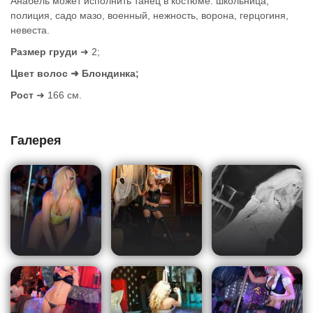
Анабель может исполнить танец в костюме: школьница,
полиция, садо мазо, военный, нежность, ворона, герцогиня,
невеста.
Размер груди
➜ 2;
Цвет волос ➜ Блондинка;
Рост
➜ 166 см.
Галерея