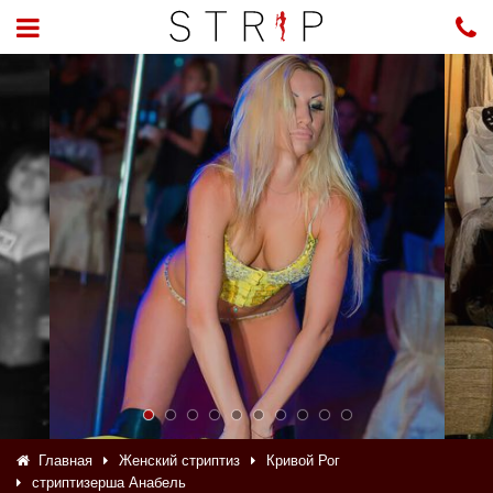
Главная
Женский стриптиз
Кривой Рог
стриптизерша Анабель