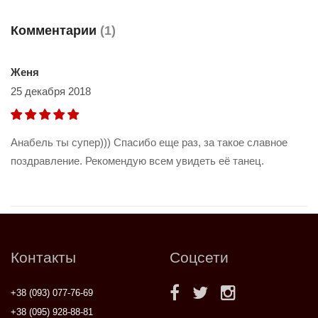
Комментарии
(1)
Женя
25 декабря 2018
Анабель ты супер))) Спасибо еще раз, за такое славное
поздравление. Рекомендую всем увидеть её танец.
Контакты
Соцсети
+38 (093) 077-76-69
+38 (095) 928-88-81