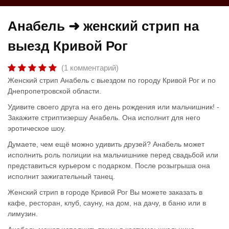
Анабель ➜ женский стрип на
выезд Кривой Рог
(1 комментарий)
Женский стрип Анабель с выездом по городу Кривой Рог и по
Днепропетровской области.
Удивите своего друга на его день рождения или мальчишник! -
Закажите стриптизершу Анабель. Она исполнит для него
эротическое шоу.
Думаете, чем ещё можно удивить друзей? Анабель может
исполнить роль полиции на мальчишнике перед свадьбой или
представиться курьером с подарком. После розыгрыша она
исполнит зажигательный танец.
Женский стрип в городе Кривой Рог Вы можете заказать в
кафе, ресторан, клуб, сауну, на дом, на дачу, в баню или в
лимузин.