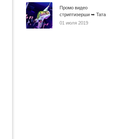
Промо видео
стриптизерши ➥ Тата
01 июля 2019