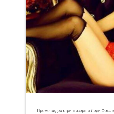
Промо видео стриптизерши Леди Фокс г