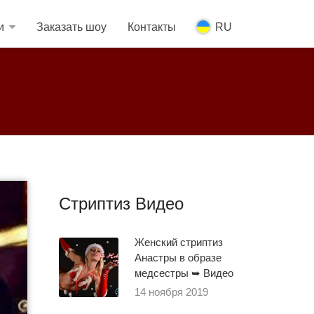
и
Заказать шоу
Контакты
RU
Стриптиз Видео
Женский стриптиз
Анастры в образе
медсестры ➥ Видео
14 ноября 2019