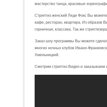
мастерство танца, красивые хореографи
Стриптиз женский Леди Фокс Вы можете 
кафе, ресторан, квартира. Из образов В
горничная, классика. Так же стриптизе
Заказ шоу программы Вы можете сделать
многих ночных клубов Ивано-Франковска
Хмельницкий.
Смотрим стриптиз Видео и заказываем 