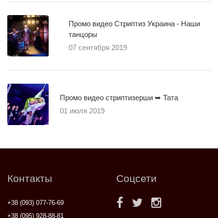
Промо видео Стриптиз Украина - Наши
танцоры
07 сентября 2019
Промо видео стриптизерши ➥ Тата
01 июля 2019
Контакты
Соцсети
+38 (093) 077-76-69
+38 (095) 928-88-81