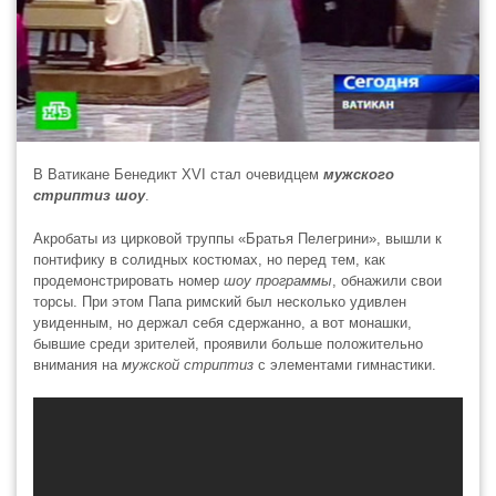
В Ватикане Бенедикт XVI стал очевидцем
мужского
стриптиз шоу
.
Акробаты из цирковой труппы «Братья Пелегрини», вышли к
понтифику в солидных костюмах, но перед тем, как
продемонстрировать номер
шоу программы
, обнажили свои
торсы. При этом Папа римский был несколько удивлен
увиденным, но держал себя сдержанно, а вот монашки,
бывшие среди зрителей, проявили больше положительно
внимания на
мужской стриптиз
с элементами гимнастики.