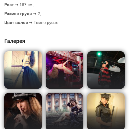
Рост
➜ 167 см;
Размер груди
➜ 2;
Цвет волос
➜ Темно русые.
Галерея