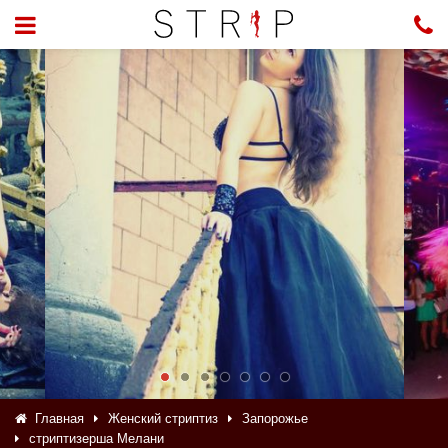
Главная
Женский стриптиз
Запорожье
стриптизерша Мелани