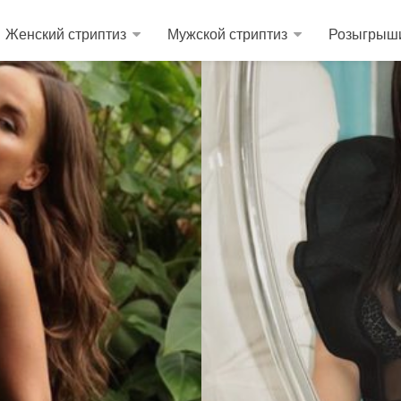
Женский стриптиз
Мужской стриптиз
Розыгрыш