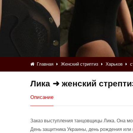
Главная
Женский стриптиз
Харьков
с
Лика ➜ женский стрепти
Описание
Заказ выступления танцовщицы Лика. Она мож
День защитника Украины, день рождения или 