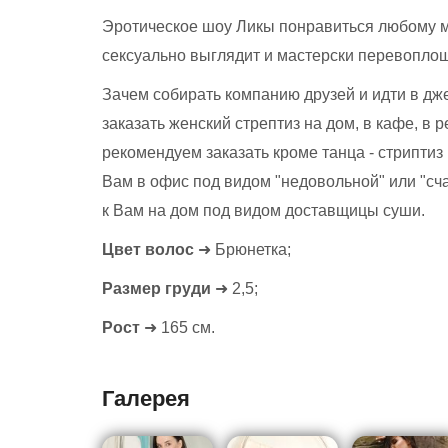
Эротическое шоу Ликы понравиться любому м
сексуально выглядит и мастерски перевоплощ
Зачем собирать компанию друзей и идти в дж
заказать женский стрептиз на дом, в кафе, в 
рекомендуем заказать кроме танца - стриптиз
Вам в офис под видом "недовольной" или "сча
к Вам на дом под видом доставщицы суши.
Цвет волос
➜ Брюнетка;
Размер груди
➜ 2,5;
Рост
➜ 165 см.
Галерея