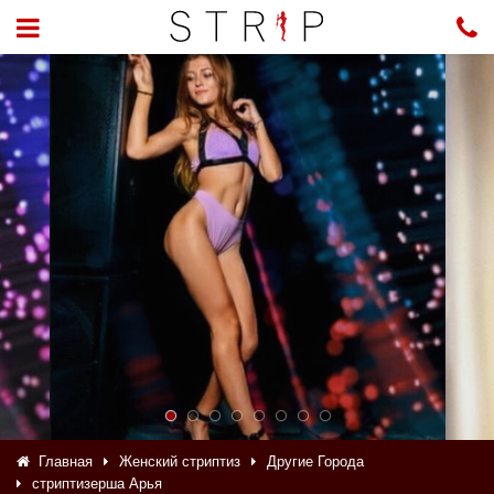
Главная
Женский стриптиз
Другие Города
стриптизерша Арья