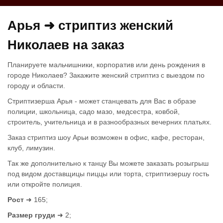
Арья ➜ стриптиз женский
Николаев на заказ
Планируете мальчишники, корпоратив или день рождения в
городе Николаев? Закажите женский стриптиз с выездом по
городу и области.
Стриптизерша Арья - может станцевать для Вас в образе
полиции, школьница, садо мазо, медсестра, ковбой,
строитель, учительница и в разнообразных вечерних платьях.
Заказ стриптиз шоу Арьи возможен в офис, кафе, ресторан,
клуб, лимузин.
Так же дополнительно к танцу Вы можете заказать розыгрыш
под видом доставщицы пиццы или торта, стриптизершу гость
или откройте полиция.
Рост
➜ 165;
Размер груди
➜ 2;