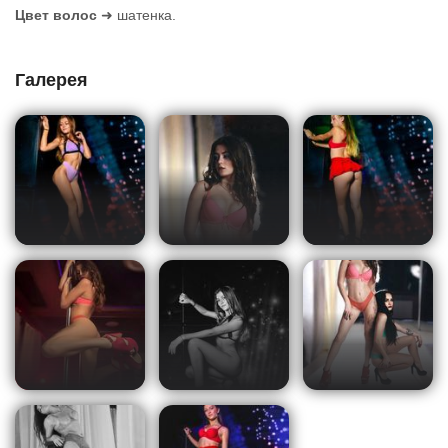
Цвет волос
➜ шатенка.
Галерея