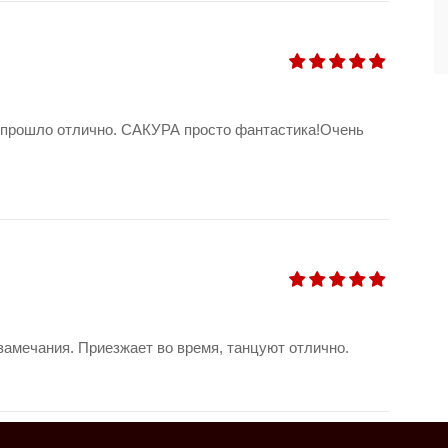
е прошло отлично. САКУРА просто фантастика!Очень
 замечания. Приезжает во время, танцуют отлично.