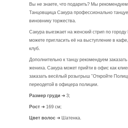
Вы не знаете, что подарить? Мы рекомендуем
Танцовщица Сакура профессионально танцует
виновнику торжества.
Сакура выезжает на женский стрип по городу 
можете пригласить её на выступление в кафе, 
клуб.
Дополнительно к танцу рекомендуем заказать
жениха. Сакура может прийти в офис как кли
заказать весёлый розыгрыш "Откройте Полици
переодетой в офицера полиции.
Размер груди
➜ 3;
Рост
➜ 169 см;
Цвет волос
➜ Шатенка.