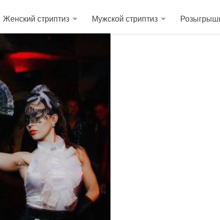
Женский стриптиз
Мужской стриптиз
Розыгрыш