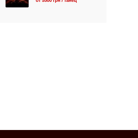
от 5500 грн / танец