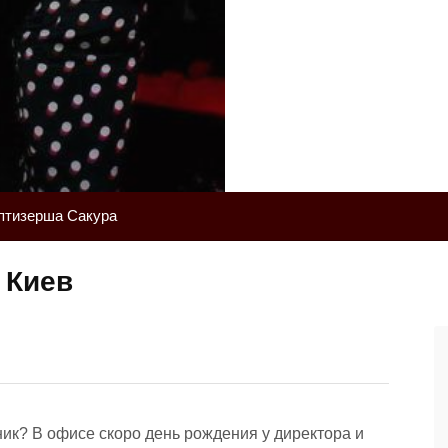
птизерша Сакура
 Киев
ик? В офисе скоро день рождения у директора и