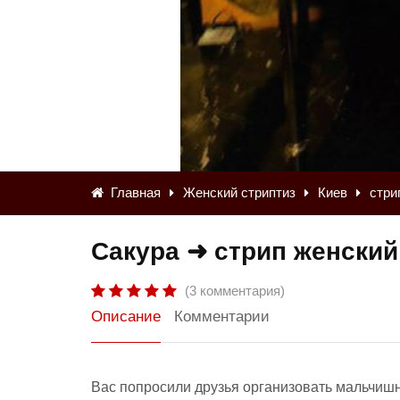
Главная
Женский стриптиз
Киев
стри
Сакура ➜ стрип женский
(3 комментария)
Описание
Комментарии
Вас попросили друзья организовать мальчишн