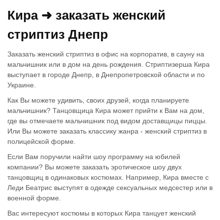
Кира ➜ заказать женский
стриптиз Днепр
Заказать женский стриптиз в офис на корпоратив, в сауну на
мальчишник или в дом на день рождения. Стриптизерша Кира
выступает в городе Днепр, в Днепропетровской области и по
Украине.
Как Вы можете удивить, своих друзей, когда планируете
мальчишник? Танцовщица Кира может прийти к Вам на дом,
где вы отмечаете мальчишник под видом доставщицы пиццы.
Или Вы можете заказать классику жанра - женский стриптиз в
полицейской форме.
Если Вам поручили найти шоу программу на юбилей
компании? Вы можете заказать эротическое шоу двух
танцовщиц в одинаковых костюмах. Например, Кира вместе с
Леди Беатрис выступят в одежде сексуальных медсестер или в
военной форме.
Вас интересуют костюмы в которых Кира танцует женский