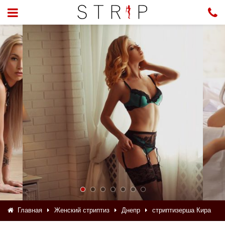
Главная
Женский стриптиз
Днепр
стриптизерша Кира