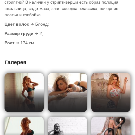
стриптиз? В наличии у стриптизерши есть образ полиция,
школьница, садо-мазо, злая соседка, классика, вечерние
платья и ковбойка.
Цвет волос
➜ Блонд;
Размер груди
➜ 2;
Рост
➜ 174 см.
Галерея