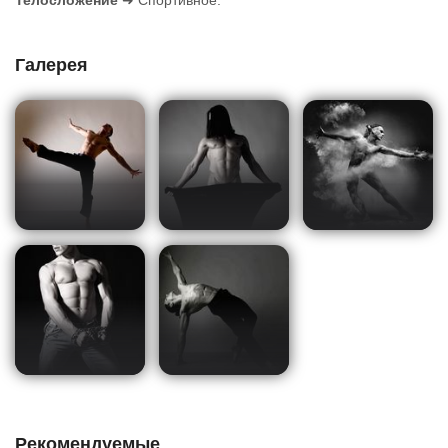
Телосложение
➜ Спортивное.
Галерея
Рекомендуемые