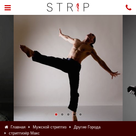
Главная
Мужской стриптиз
Другие Города
стриптизёр Макс