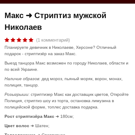
Макс ➜ Стриптиз мужской
Николаев
(1 комментарий)
Планируете девичник в Николаеве, Херсоне? Отличный
подарок - стриптизёр на заказ Макс.
Выезд танцора Макс возможен по городу Николаев, области и
по всей Украине.
Наличие образов
: дед мороз, пьяный моряк, ворон, монах,
полиция, танцор.
Розыгрыши
: стриптизер Макс как доставщик цветов, Откройте
Полиция, стриптиз шоу из торта, остановка лимузина в
полицейской форме, топлес доставка подарка.
Рост стриптизёра Макс
➜ 180см;
Цвет волос
➜ Шатен;