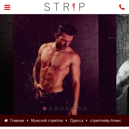
Главная
Мужской стриптиз
Одесса
стриптизёр Алекс