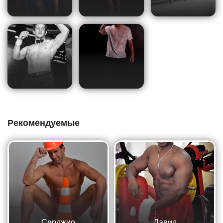
Рекомендуемые
Серджио
Давид