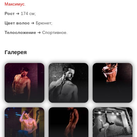
Максимус
.
Рост
➜ 174 см;
Цвет волос
➜ Брюнет;
Телосложение
➜ Спортивное.
Галерея