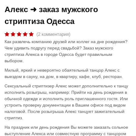
Алекс ➜ заказ мужского
стриптиза Одесса
(2 комментария)
Как развлечь компанию друзей или коллег на дне рождения?
Чем удивить подругу перед свадьбой? Заказ мужского
стриптиза Алекса в городе Одесса будет правильным
выбором.
Милый, яркий и невероятно обаятельный танцор Алекс с
выездом в сауну, на дом, в квартиру, кафе, клуб, ресторан.
Сексуальный стриптизер Алекс может дополнительно к танцу
исполнить розыгрыш, например: Прийти на день рождения в
обычной одежде и исполнить роль приглашенного гостя. Или
устроить проверку документации в Вашем офисе под видом
налоговой. После розыгрыша Алекс танцует зажигательный
стриптиз.
На праздник или день рождения Вы можете заказать сольное
выступление Алекса или совместную программу с танцором